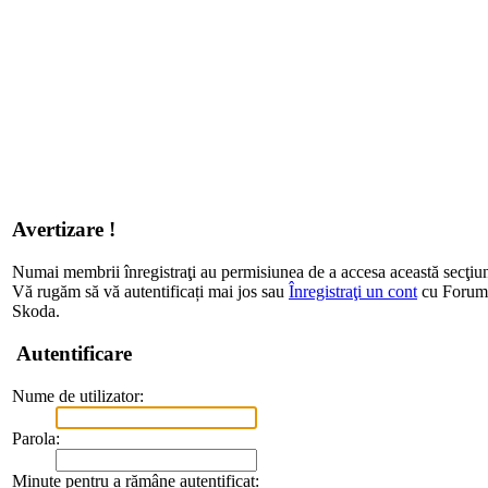
Avertizare !
Numai membrii înregistraţi au permisiunea de a accesa această secţiu
Vă rugăm să vă autentificați mai jos sau
Înregistraţi un cont
cu Forum d
Skoda.
Autentificare
Nume de utilizator:
Parola:
Minute pentru a rămâne autentificat: