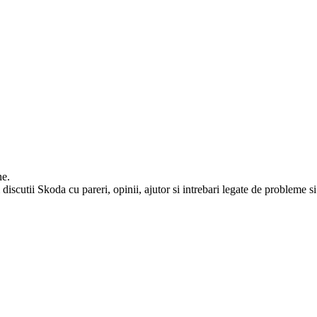
ne.
iscutii Skoda cu pareri, opinii, ajutor si intrebari legate de probleme si