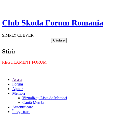
Club Skoda Forum Romania
SIMPLY CLEVER
Stiri:
REGULAMENT FORUM
Acasa
Forum
Ajutor
Membri
Vizualizaţi Lista de Membri
Caută Membri
Autentificare
Înregistrare