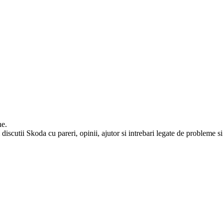
ne.
iscutii Skoda cu pareri, opinii, ajutor si intrebari legate de probleme si