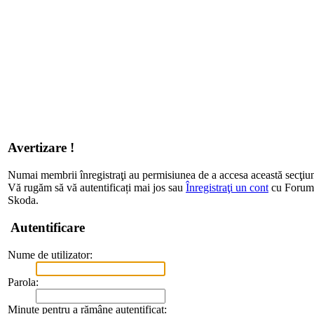
Avertizare !
Numai membrii înregistraţi au permisiunea de a accesa această secţiu
Vă rugăm să vă autentificați mai jos sau
Înregistraţi un cont
cu Forum d
Skoda.
Autentificare
Nume de utilizator:
Parola:
Minute pentru a rămâne autentificat: