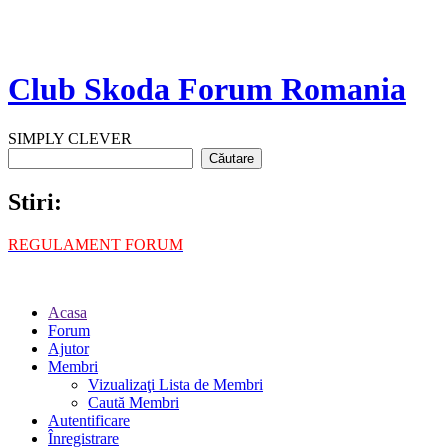
Club Skoda Forum Romania
SIMPLY CLEVER
Stiri:
REGULAMENT FORUM
Acasa
Forum
Ajutor
Membri
Vizualizaţi Lista de Membri
Caută Membri
Autentificare
Înregistrare