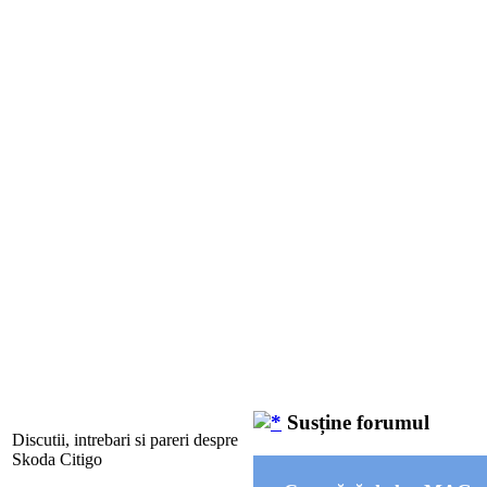
Susține forumul
Discutii, intrebari si pareri despre
Skoda Citigo