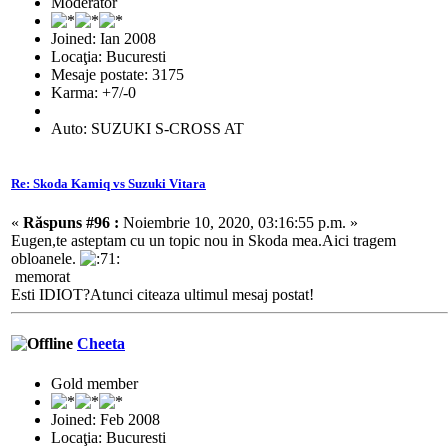
Moderator
Joined: Ian 2008
Locaţia: Bucuresti
Mesaje postate: 3175
Karma: +7/-0
Auto: SUZUKI S-CROSS AT
Re: Skoda Kamiq vs Suzuki Vitara
«
Răspuns #96 :
Noiembrie 10, 2020, 03:16:55 p.m. »
Eugen,te asteptam cu un topic nou in Skoda mea.Aici tragem
obloanele.
memorat
Esti IDIOT?Atunci citeaza ultimul mesaj postat!
Cheeta
Gold member
Joined: Feb 2008
Locaţia: Bucuresti