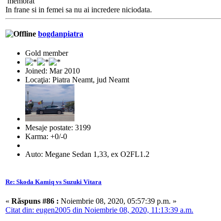
memorat
In frane si in femei sa nu ai incredere niciodata.
bogdanpiatra
Gold member
Joined: Mar 2010
Locaţia: Piatra Neamt, jud Neamt
Mesaje postate: 3199
Karma: +0/-0
Auto: Megane Sedan 1,33, ex O2FL1.2
Re: Skoda Kamiq vs Suzuki Vitara
«
Răspuns #86 :
Noiembrie 08, 2020, 05:57:39 p.m. »
Citat din: eugen2005 din Noiembrie 08, 2020, 11:13:39 a.m.