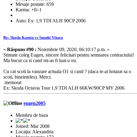
Mesaje postate: 659
Karma: +0/-1
Auto: Ex: 1,9 TDI ALH 90CP 2006
Re: Skoda Kamiq vs Suzuki Vitara
«
Răspuns #90 :
Noiembrie 09, 2020, 06:10:17 p.m. »
Stimate coleg Eugen, sincere felicitari pentru semnarea contractului!
Ma bucur ca si cand mi-as fi luat-o eu.
Cu cat scoti la vanzare actuala O1 si cand ? (daca te-ai hotarat sa o
scoti, bineinteles). Merci.
memorat
Ex: Skoda Octavia Tour 1,9 TDI ALH 66KW/90CP MY 2006
eugen2005
Membru de baza
Joined: Mar 2008
Locaţia: Alexandria