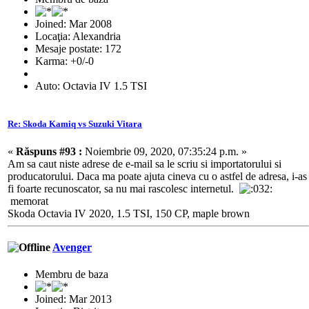
Joined: Mar 2008
Locaţia: Alexandria
Mesaje postate: 172
Karma: +0/-0
Auto: Octavia IV 1.5 TSI
Re: Skoda Kamiq vs Suzuki Vitara
«
Răspuns #93 :
Noiembrie 09, 2020, 07:35:24 p.m. »
Am sa caut niste adrese de e-mail sa le scriu si importatorului si
producatorului. Daca ma poate ajuta cineva cu o astfel de adresa, i-as
fi foarte recunoscator, sa nu mai rascolesc internetul.
memorat
Skoda Octavia IV 2020, 1.5 TSI, 150 CP, maple brown
Avenger
Membru de baza
Joined: Mar 2013