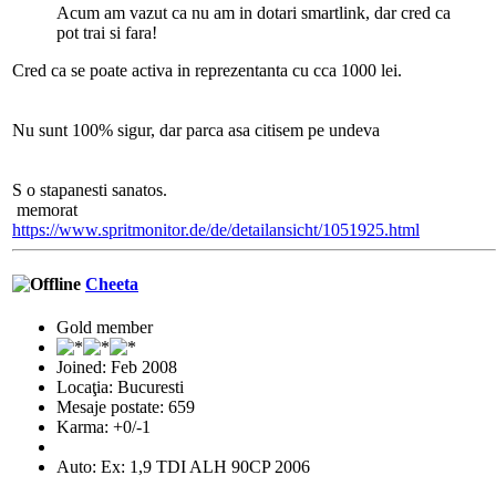
Acum am vazut ca nu am in dotari smartlink, dar cred ca
pot trai si fara!
Cred ca se poate activa in reprezentanta cu cca 1000 lei.
Nu sunt 100% sigur, dar parca asa citisem pe undeva
S o stapanesti sanatos.
memorat
https://www.spritmonitor.de/de/detailansicht/1051925.html
Cheeta
Gold member
Joined: Feb 2008
Locaţia: Bucuresti
Mesaje postate: 659
Karma: +0/-1
Auto: Ex: 1,9 TDI ALH 90CP 2006