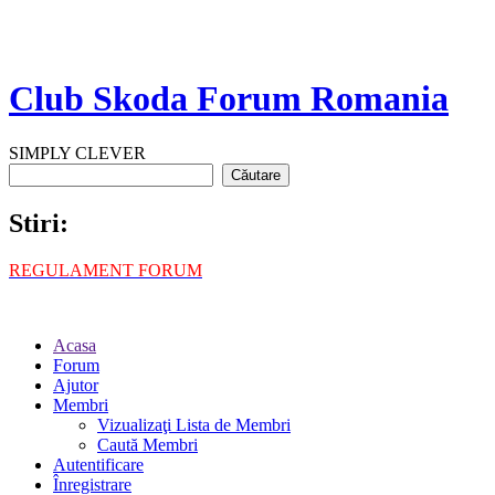
Club Skoda Forum Romania
SIMPLY CLEVER
Stiri:
REGULAMENT FORUM
Acasa
Forum
Ajutor
Membri
Vizualizaţi Lista de Membri
Caută Membri
Autentificare
Înregistrare