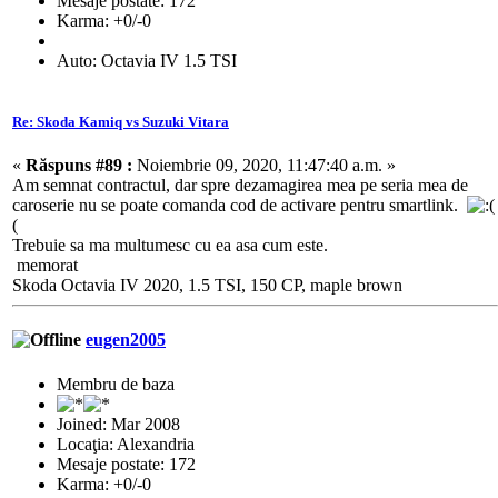
Mesaje postate: 172
Karma: +0/-0
Auto: Octavia IV 1.5 TSI
Re: Skoda Kamiq vs Suzuki Vitara
«
Răspuns #89 :
Noiembrie 09, 2020, 11:47:40 a.m. »
Am semnat contractul, dar spre dezamagirea mea pe seria mea de
caroserie nu se poate comanda cod de activare pentru smartlink.
(
Trebuie sa ma multumesc cu ea asa cum este.
memorat
Skoda Octavia IV 2020, 1.5 TSI, 150 CP, maple brown
eugen2005
Membru de baza
Joined: Mar 2008
Locaţia: Alexandria
Mesaje postate: 172
Karma: +0/-0