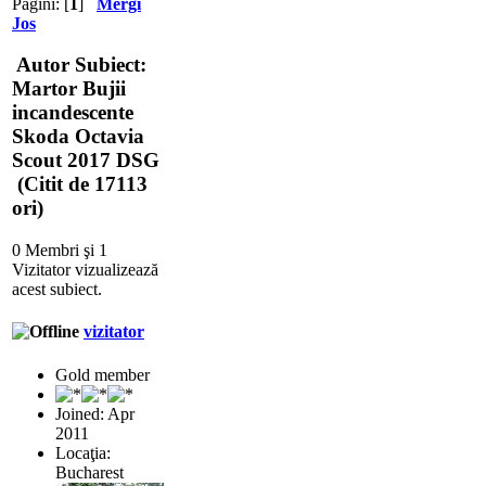
Pagini: [
1
]
Mergi
Jos
Autor
Subiect:
Martor Bujii
incandescente
Skoda Octavia
Scout 2017 DSG
(Citit de 17113
ori)
0 Membri şi 1
Vizitator vizualizează
acest subiect.
vizitator
Gold member
Joined: Apr
2011
Locaţia:
Bucharest