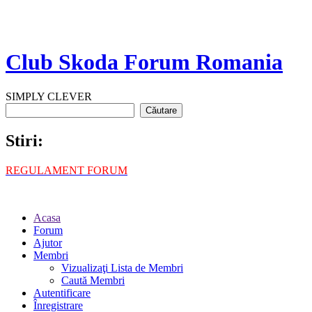
Club Skoda Forum Romania
SIMPLY CLEVER
Stiri:
REGULAMENT FORUM
Acasa
Forum
Ajutor
Membri
Vizualizaţi Lista de Membri
Caută Membri
Autentificare
Înregistrare