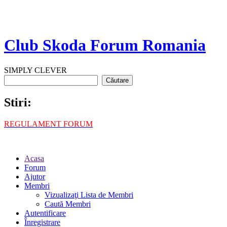
Club Skoda Forum Romania
SIMPLY CLEVER
Stiri:
REGULAMENT FORUM
Acasa
Forum
Ajutor
Membri
Vizualizaţi Lista de Membri
Caută Membri
Autentificare
Înregistrare