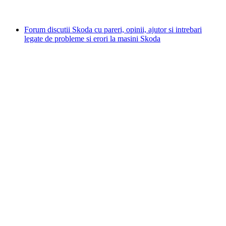
Forum discutii Skoda cu pareri, opinii, ajutor si intrebari
legate de probleme si erori la masini Skoda