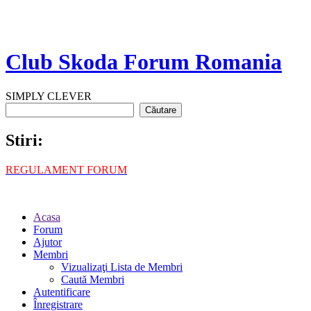
Club Skoda Forum Romania
SIMPLY CLEVER
Stiri:
REGULAMENT FORUM
Acasa
Forum
Ajutor
Membri
Vizualizaţi Lista de Membri
Caută Membri
Autentificare
Înregistrare