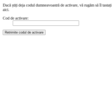
Dacă știți deja codul dumneavoastră de activare, vă rugăm să îl tastați
aici.
Cod de activare: