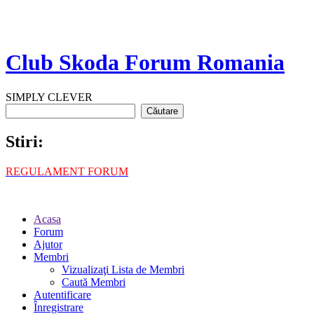
Club Skoda Forum Romania
SIMPLY CLEVER
Stiri:
REGULAMENT FORUM
Acasa
Forum
Ajutor
Membri
Vizualizaţi Lista de Membri
Caută Membri
Autentificare
Înregistrare