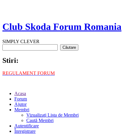
Club Skoda Forum Romania
SIMPLY CLEVER
Stiri:
REGULAMENT FORUM
Acasa
Forum
Ajutor
Membri
Vizualizaţi Lista de Membri
Caută Membri
Autentificare
Înregistrare