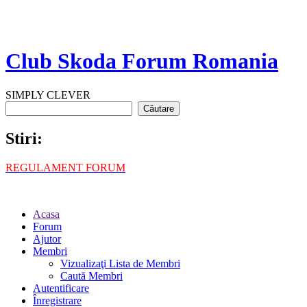
Club Skoda Forum Romania
SIMPLY CLEVER
Stiri:
REGULAMENT FORUM
Acasa
Forum
Ajutor
Membri
Vizualizaţi Lista de Membri
Caută Membri
Autentificare
Înregistrare