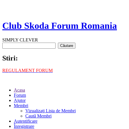
Club Skoda Forum Romania
SIMPLY CLEVER
Stiri:
REGULAMENT FORUM
Acasa
Forum
Ajutor
Membri
Vizualizaţi Lista de Membri
Caută Membri
Autentificare
Înregistrare