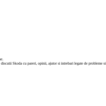
ne.
iscutii Skoda cu pareri, opinii, ajutor si intrebari legate de probleme si