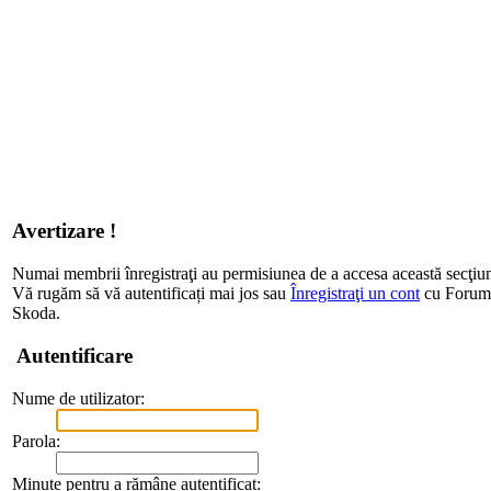
Avertizare !
Numai membrii înregistraţi au permisiunea de a accesa această secţiu
Vă rugăm să vă autentificați mai jos sau
Înregistraţi un cont
cu Forum d
Skoda.
Autentificare
Nume de utilizator:
Parola:
Minute pentru a rămâne autentificat: