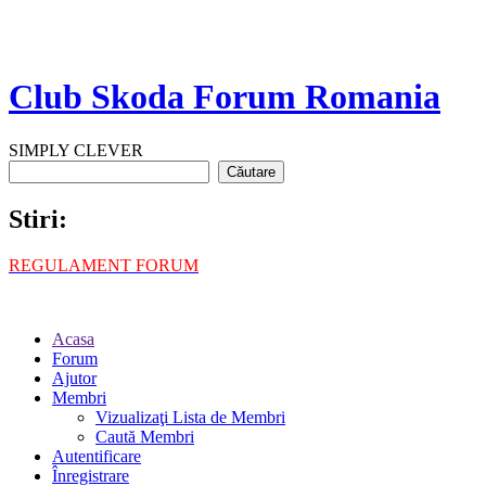
Club Skoda Forum Romania
SIMPLY CLEVER
Stiri:
REGULAMENT FORUM
Acasa
Forum
Ajutor
Membri
Vizualizaţi Lista de Membri
Caută Membri
Autentificare
Înregistrare