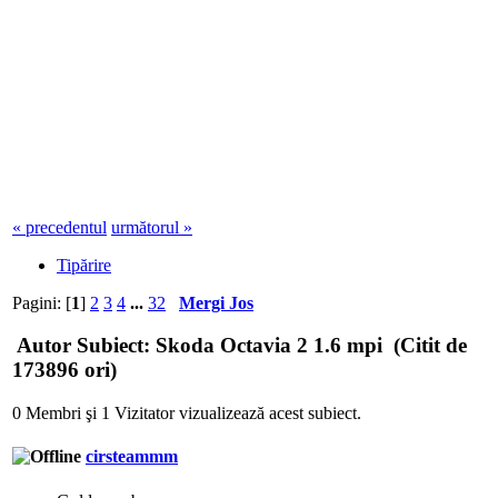
« precedentul
următorul »
Tipărire
Pagini: [
1
]
2
3
4
...
32
Mergi Jos
Autor
Subiect: Skoda Octavia 2 1.6 mpi (Citit de
173896 ori)
0 Membri şi 1 Vizitator vizualizează acest subiect.
cirsteammm