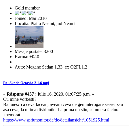
Gold member
Joined: Mar 2010
Locaţia: Piatra Neamt, jud Neamt
Mesaje postate: 3200
Karma: +0/-0
Auto: Megane Sedan 1,33, ex O2FL1.2
Re: Skoda Octavia 2 1.6 mpi
«
Răspuns #457 :
Iulie 16, 2020, 01:07:25 p.m. »
Cu mine vorbesti?
Banuiesc ca ceva faceau, aveam ceva de gen interogare server sau
asa ceva, la ultima distributie. La prima nu stiu, ca nu era factura
memorat
https://www.spritmonitor.de/de/detailansicht/1051925.html