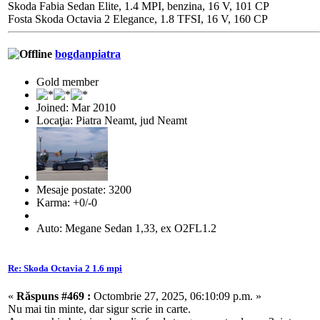
Skoda Fabia Sedan Elite, 1.4 MPI, benzina, 16 V, 101 CP
Fosta Skoda Octavia 2 Elegance, 1.8 TFSI, 16 V, 160 CP
bogdanpiatra
Gold member
Joined: Mar 2010
Locaţia: Piatra Neamt, jud Neamt
Mesaje postate: 3200
Karma: +0/-0
Auto: Megane Sedan 1,33, ex O2FL1.2
Re: Skoda Octavia 2 1.6 mpi
«
Răspuns #469 :
Octombrie 27, 2025, 06:10:09 p.m. »
Nu mai tin minte, dar sigur scrie in carte.