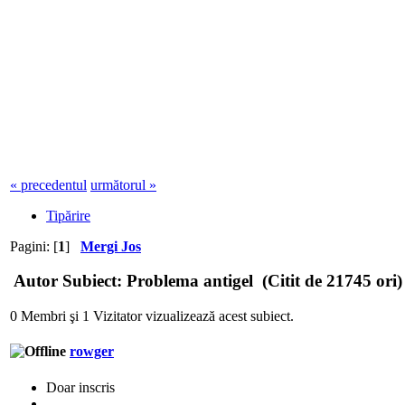
« precedentul
următorul »
Tipărire
Pagini: [
1
]
Mergi Jos
Autor
Subiect: Problema antigel (Citit de 21745 ori)
0 Membri şi 1 Vizitator vizualizează acest subiect.
rowger
Doar inscris