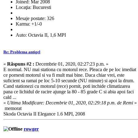
Joined: Mar 2008
Locaţia: Bucuresti
Mesaje postate: 326
Karma: +1/-0
Auto: Octavia II, 1,6 MPI
Re: Problema antigel
«
Răspuns #2 :
Decembrie 01, 2020, 02:27:23 p.m. »
E normal. NU mai stationa cu motorul rece. Pleaca de pe loc imediat
ce pornesti motorul si va fi mult mai bine. Daca chiar vrei, este
suficient sa ramai pe loc 5-10 secunde (NU minute) si apoi la drum.
Cand stationezi cu motorul (rece) pornit, poti inchide climatizarea
pana ce lichidul de racire ajunge la 80 - 85 grade C si abia apoi faci
cald ...
«
Ultima Modificare: Decembrie 01, 2020, 02:29:18 p.m. de Remi
»
memorat
Skoda Octavia II Elegance 1.6 MPI, 2008
rowger