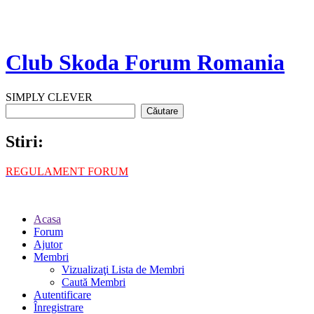
Club Skoda Forum Romania
SIMPLY CLEVER
Stiri:
REGULAMENT FORUM
Acasa
Forum
Ajutor
Membri
Vizualizaţi Lista de Membri
Caută Membri
Autentificare
Înregistrare