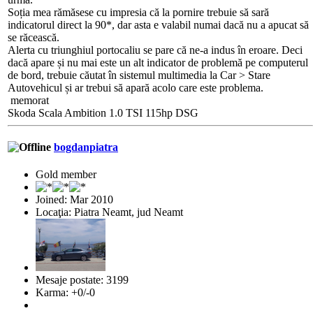
Soția mea rămăsese cu impresia că la pornire trebuie să sară
indicatorul direct la 90*, dar asta e valabil numai dacă nu a apucat să
se răcească.
Alerta cu triunghiul portocaliu se pare că ne-a indus în eroare. Deci
dacă apare și nu mai este un alt indicator de problemă pe computerul
de bord, trebuie căutat în sistemul multimedia la Car > Stare
Autovehicul și ar trebui să apară acolo care este problema.
memorat
Skoda Scala Ambition 1.0 TSI 115hp DSG
bogdanpiatra
Gold member
Joined: Mar 2010
Locaţia: Piatra Neamt, jud Neamt
Mesaje postate: 3199
Karma: +0/-0