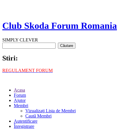
Club Skoda Forum Romania
SIMPLY CLEVER
Stiri:
REGULAMENT FORUM
Acasa
Forum
Ajutor
Membri
Vizualizaţi Lista de Membri
Caută Membri
Autentificare
Înregistrare