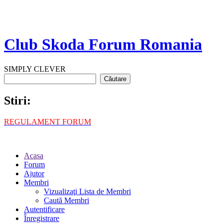
Club Skoda Forum Romania
SIMPLY CLEVER
Stiri:
REGULAMENT FORUM
Acasa
Forum
Ajutor
Membri
Vizualizaţi Lista de Membri
Caută Membri
Autentificare
Înregistrare