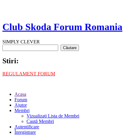
Club Skoda Forum Romania
SIMPLY CLEVER
Stiri:
REGULAMENT FORUM
Acasa
Forum
Ajutor
Membri
Vizualizaţi Lista de Membri
Caută Membri
Autentificare
Înregistrare