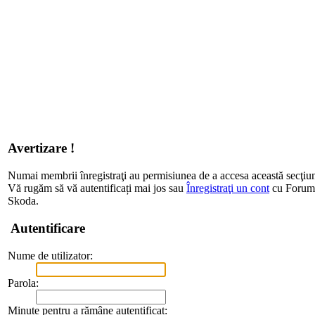
Avertizare !
Numai membrii înregistraţi au permisiunea de a accesa această secţiu
Vă rugăm să vă autentificați mai jos sau
Înregistraţi un cont
cu Forum d
Skoda.
Autentificare
Nume de utilizator:
Parola:
Minute pentru a rămâne autentificat: