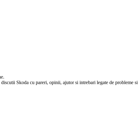
ne.
iscutii Skoda cu pareri, opinii, ajutor si intrebari legate de probleme si