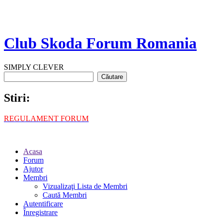
Club Skoda Forum Romania
SIMPLY CLEVER
Stiri:
REGULAMENT FORUM
Acasa
Forum
Ajutor
Membri
Vizualizaţi Lista de Membri
Caută Membri
Autentificare
Înregistrare