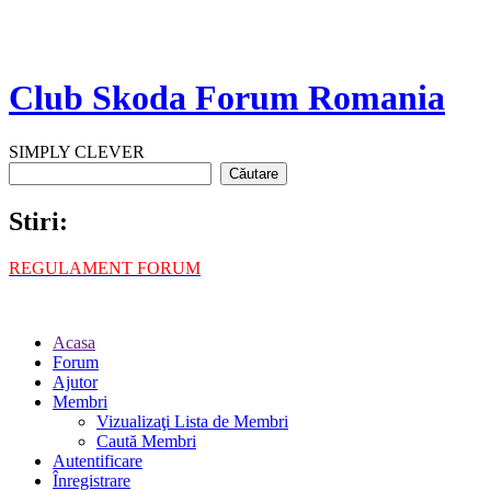
Club Skoda Forum Romania
SIMPLY CLEVER
Stiri:
REGULAMENT FORUM
Acasa
Forum
Ajutor
Membri
Vizualizaţi Lista de Membri
Caută Membri
Autentificare
Înregistrare