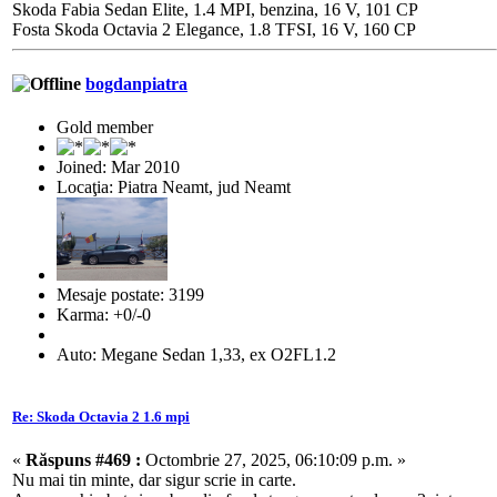
Skoda Fabia Sedan Elite, 1.4 MPI, benzina, 16 V, 101 CP
Fosta Skoda Octavia 2 Elegance, 1.8 TFSI, 16 V, 160 CP
bogdanpiatra
Gold member
Joined: Mar 2010
Locaţia: Piatra Neamt, jud Neamt
Mesaje postate: 3199
Karma: +0/-0
Auto: Megane Sedan 1,33, ex O2FL1.2
Re: Skoda Octavia 2 1.6 mpi
«
Răspuns #469 :
Octombrie 27, 2025, 06:10:09 p.m. »
Nu mai tin minte, dar sigur scrie in carte.