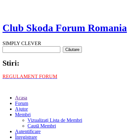
Club Skoda Forum Romania
SIMPLY CLEVER
Stiri:
REGULAMENT FORUM
Acasa
Forum
Ajutor
Membri
Vizualizaţi Lista de Membri
Caută Membri
Autentificare
Înregistrare