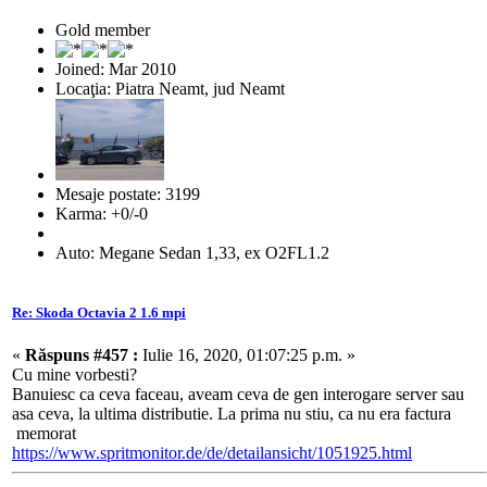
Gold member
Joined: Mar 2010
Locaţia: Piatra Neamt, jud Neamt
Mesaje postate: 3199
Karma: +0/-0
Auto: Megane Sedan 1,33, ex O2FL1.2
Re: Skoda Octavia 2 1.6 mpi
«
Răspuns #457 :
Iulie 16, 2020, 01:07:25 p.m. »
Cu mine vorbesti?
Banuiesc ca ceva faceau, aveam ceva de gen interogare server sau
asa ceva, la ultima distributie. La prima nu stiu, ca nu era factura
memorat
https://www.spritmonitor.de/de/detailansicht/1051925.html