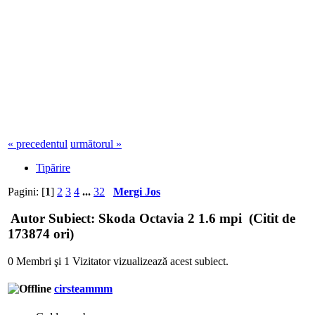
« precedentul
următorul »
Tipărire
Pagini: [
1
]
2
3
4
...
32
Mergi Jos
Autor
Subiect: Skoda Octavia 2 1.6 mpi (Citit de
173874 ori)
0 Membri şi 1 Vizitator vizualizează acest subiect.
cirsteammm