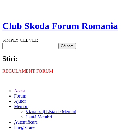
Club Skoda Forum Romania
SIMPLY CLEVER
Stiri:
REGULAMENT FORUM
Acasa
Forum
Ajutor
Membri
Vizualizaţi Lista de Membri
Caută Membri
Autentificare
Înregistrare