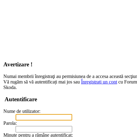
Avertizare !
Numai membrii înregistraţi au permisiunea de a accesa această secţiu
Vă rugăm să vă autentificați mai jos sau
Înregistraţi un cont
cu Forum d
Skoda.
Autentificare
Nume de utilizator:
Parola:
Minute pentru a rămâne autentificat: