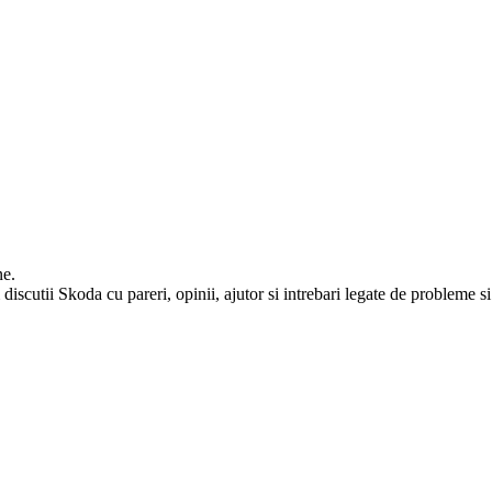
ne.
iscutii Skoda cu pareri, opinii, ajutor si intrebari legate de probleme si