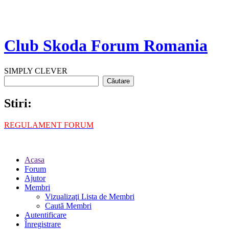
Club Skoda Forum Romania
SIMPLY CLEVER
Stiri:
REGULAMENT FORUM
Acasa
Forum
Ajutor
Membri
Vizualizaţi Lista de Membri
Caută Membri
Autentificare
Înregistrare