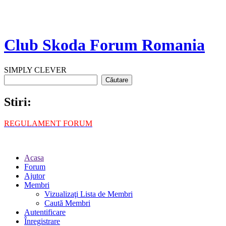
Club Skoda Forum Romania
SIMPLY CLEVER
Stiri:
REGULAMENT FORUM
Acasa
Forum
Ajutor
Membri
Vizualizaţi Lista de Membri
Caută Membri
Autentificare
Înregistrare