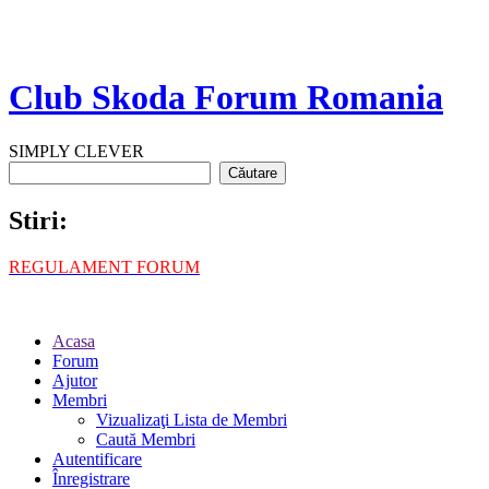
Club Skoda Forum Romania
SIMPLY CLEVER
Stiri:
REGULAMENT FORUM
Acasa
Forum
Ajutor
Membri
Vizualizaţi Lista de Membri
Caută Membri
Autentificare
Înregistrare