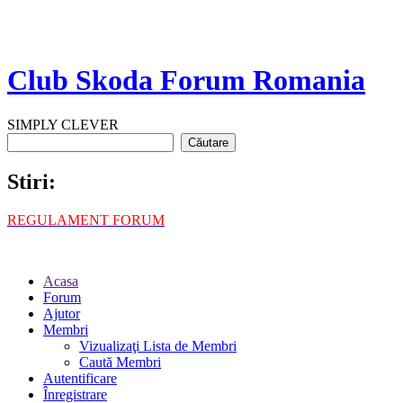
Club Skoda Forum Romania
SIMPLY CLEVER
Stiri:
REGULAMENT FORUM
Acasa
Forum
Ajutor
Membri
Vizualizaţi Lista de Membri
Caută Membri
Autentificare
Înregistrare