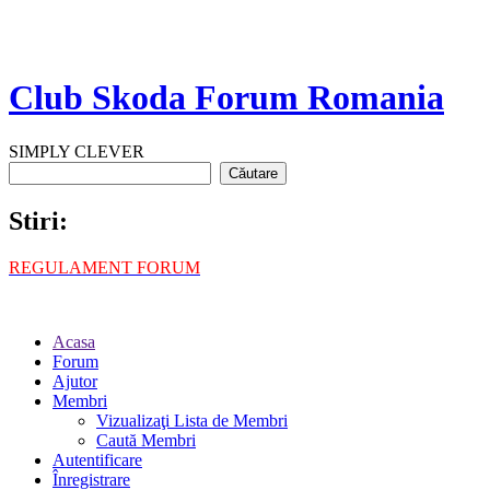
Club Skoda Forum Romania
SIMPLY CLEVER
Stiri:
REGULAMENT FORUM
Acasa
Forum
Ajutor
Membri
Vizualizaţi Lista de Membri
Caută Membri
Autentificare
Înregistrare