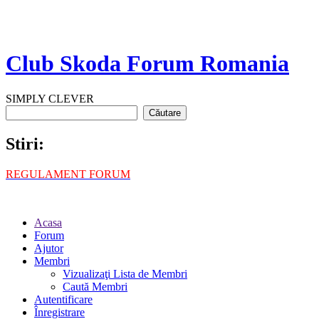
Club Skoda Forum Romania
SIMPLY CLEVER
Stiri:
REGULAMENT FORUM
Acasa
Forum
Ajutor
Membri
Vizualizaţi Lista de Membri
Caută Membri
Autentificare
Înregistrare