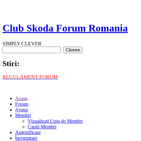
Club Skoda Forum Romania
SIMPLY CLEVER
Stiri:
REGULAMENT FORUM
Acasa
Forum
Ajutor
Membri
Vizualizaţi Lista de Membri
Caută Membri
Autentificare
Înregistrare