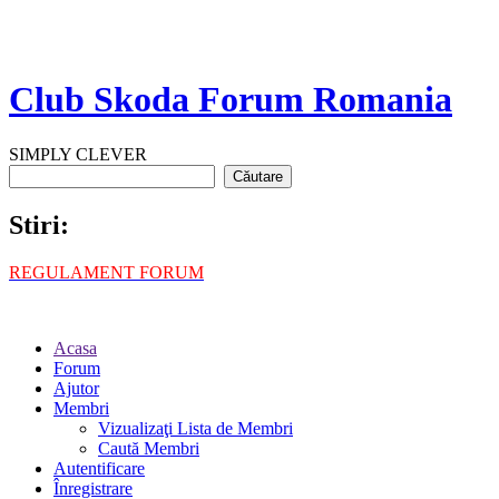
Club Skoda Forum Romania
SIMPLY CLEVER
Stiri:
REGULAMENT FORUM
Acasa
Forum
Ajutor
Membri
Vizualizaţi Lista de Membri
Caută Membri
Autentificare
Înregistrare