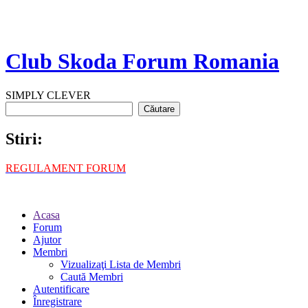
Club Skoda Forum Romania
SIMPLY CLEVER
Stiri:
REGULAMENT FORUM
Acasa
Forum
Ajutor
Membri
Vizualizaţi Lista de Membri
Caută Membri
Autentificare
Înregistrare