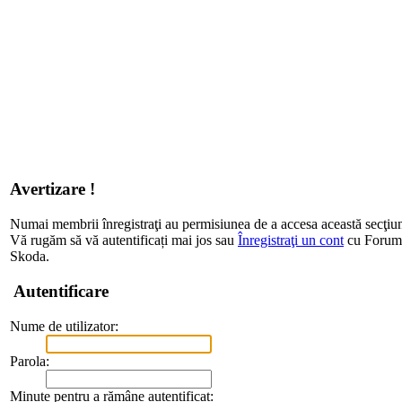
Avertizare !
Numai membrii înregistraţi au permisiunea de a accesa această secţiu
Vă rugăm să vă autentificați mai jos sau
Înregistraţi un cont
cu Forum d
Skoda.
Autentificare
Nume de utilizator:
Parola:
Minute pentru a rămâne autentificat: