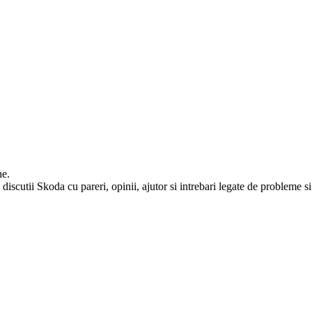
ne.
iscutii Skoda cu pareri, opinii, ajutor si intrebari legate de probleme si