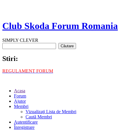
Club Skoda Forum Romania
SIMPLY CLEVER
Stiri:
REGULAMENT FORUM
Acasa
Forum
Ajutor
Membri
Vizualizaţi Lista de Membri
Caută Membri
Autentificare
Înregistrare