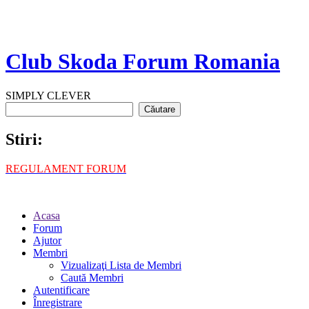
Club Skoda Forum Romania
SIMPLY CLEVER
Stiri:
REGULAMENT FORUM
Acasa
Forum
Ajutor
Membri
Vizualizaţi Lista de Membri
Caută Membri
Autentificare
Înregistrare