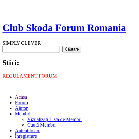
Club Skoda Forum Romania
SIMPLY CLEVER
Stiri:
REGULAMENT FORUM
Acasa
Forum
Ajutor
Membri
Vizualizaţi Lista de Membri
Caută Membri
Autentificare
Înregistrare