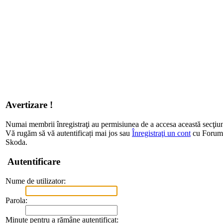
Avertizare !
Numai membrii înregistraţi au permisiunea de a accesa această secţiu
Vă rugăm să vă autentificați mai jos sau
Înregistraţi un cont
cu Forum d
Skoda.
Autentificare
Nume de utilizator:
Parola:
Minute pentru a rămâne autentificat: