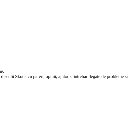
ne.
iscutii Skoda cu pareri, opinii, ajutor si intrebari legate de probleme si