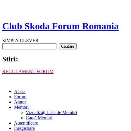
Club Skoda Forum Romania
SIMPLY CLEVER
Stiri:
REGULAMENT FORUM
Acasa
Forum
Ajutor
Membri
Vizualizaţi Lista de Membri
Caută Membri
Autentificare
Înregistrare