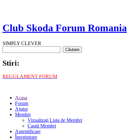
Club Skoda Forum Romania
SIMPLY CLEVER
Stiri:
REGULAMENT FORUM
Acasa
Forum
Ajutor
Membri
Vizualizaţi Lista de Membri
Caută Membri
Autentificare
Înregistrare