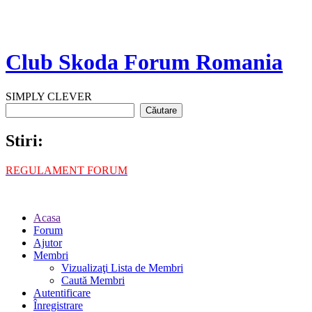
Club Skoda Forum Romania
SIMPLY CLEVER
Stiri:
REGULAMENT FORUM
Acasa
Forum
Ajutor
Membri
Vizualizaţi Lista de Membri
Caută Membri
Autentificare
Înregistrare