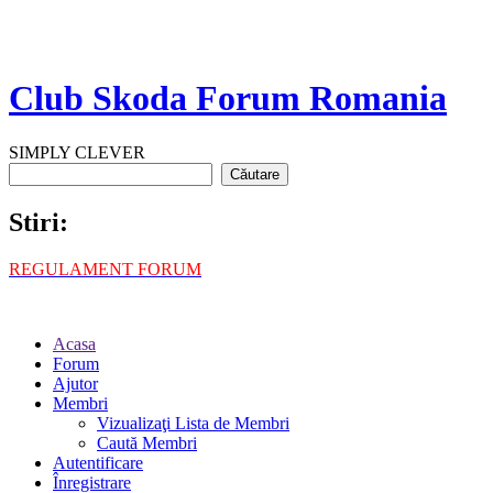
Club Skoda Forum Romania
SIMPLY CLEVER
Stiri:
REGULAMENT FORUM
Acasa
Forum
Ajutor
Membri
Vizualizaţi Lista de Membri
Caută Membri
Autentificare
Înregistrare