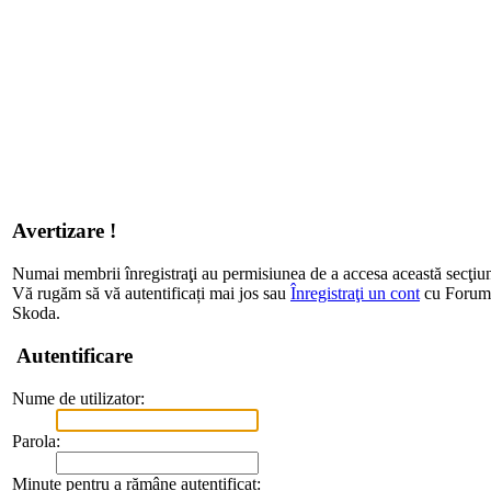
Avertizare !
Numai membrii înregistraţi au permisiunea de a accesa această secţiu
Vă rugăm să vă autentificați mai jos sau
Înregistraţi un cont
cu Forum d
Skoda.
Autentificare
Nume de utilizator:
Parola:
Minute pentru a rămâne autentificat: