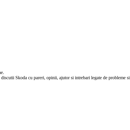
ne.
iscutii Skoda cu pareri, opinii, ajutor si intrebari legate de probleme si