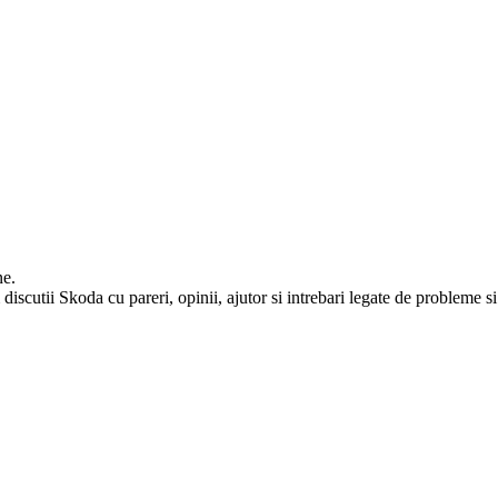
ne.
iscutii Skoda cu pareri, opinii, ajutor si intrebari legate de probleme si