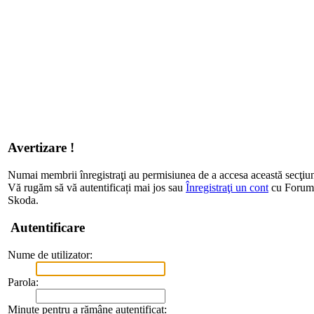
Avertizare !
Numai membrii înregistraţi au permisiunea de a accesa această secţiu
Vă rugăm să vă autentificați mai jos sau
Înregistraţi un cont
cu Forum d
Skoda.
Autentificare
Nume de utilizator:
Parola:
Minute pentru a rămâne autentificat: