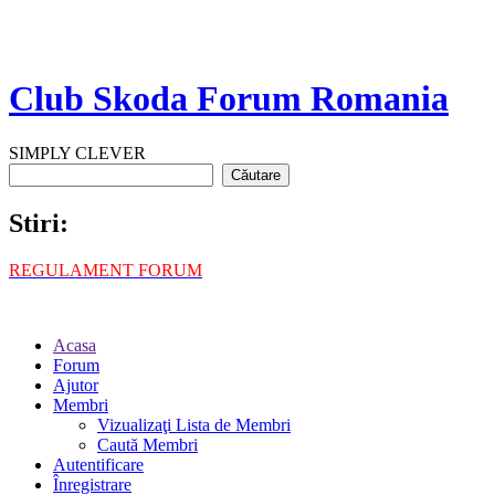
Club Skoda Forum Romania
SIMPLY CLEVER
Stiri:
REGULAMENT FORUM
Acasa
Forum
Ajutor
Membri
Vizualizaţi Lista de Membri
Caută Membri
Autentificare
Înregistrare