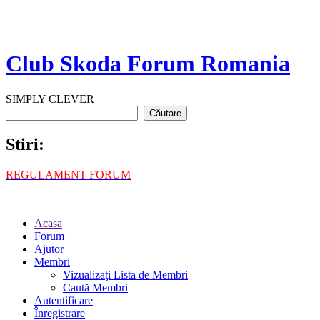
Club Skoda Forum Romania
SIMPLY CLEVER
Stiri:
REGULAMENT FORUM
Acasa
Forum
Ajutor
Membri
Vizualizaţi Lista de Membri
Caută Membri
Autentificare
Înregistrare