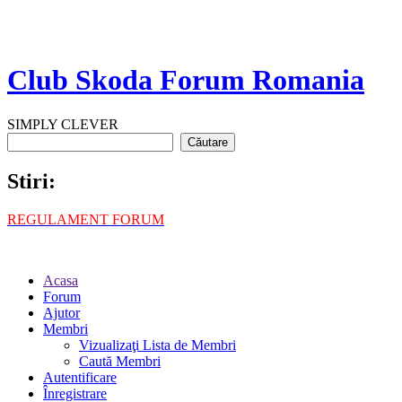
Club Skoda Forum Romania
SIMPLY CLEVER
Stiri:
REGULAMENT FORUM
Acasa
Forum
Ajutor
Membri
Vizualizaţi Lista de Membri
Caută Membri
Autentificare
Înregistrare