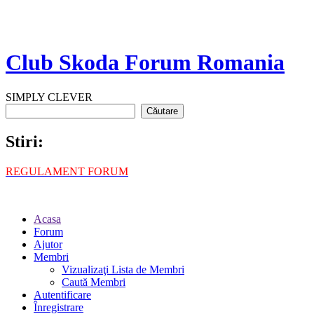
Club Skoda Forum Romania
SIMPLY CLEVER
Stiri:
REGULAMENT FORUM
Acasa
Forum
Ajutor
Membri
Vizualizaţi Lista de Membri
Caută Membri
Autentificare
Înregistrare