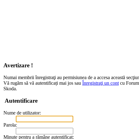
Avertizare !
Numai membrii înregistraţi au permisiunea de a accesa această secţiu
Vă rugăm să vă autentificați mai jos sau
Înregistraţi un cont
cu Forum d
Skoda.
Autentificare
Nume de utilizator:
Parola:
Minute pentru a rămâne autentificat: