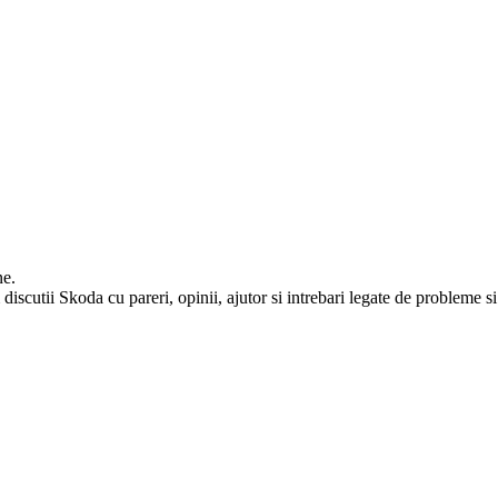
ne.
iscutii Skoda cu pareri, opinii, ajutor si intrebari legate de probleme si