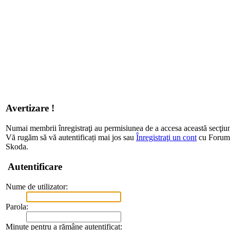
Avertizare !
Numai membrii înregistraţi au permisiunea de a accesa această secţiu
Vă rugăm să vă autentificați mai jos sau
Înregistraţi un cont
cu Forum d
Skoda.
Autentificare
Nume de utilizator:
Parola:
Minute pentru a rămâne autentificat: